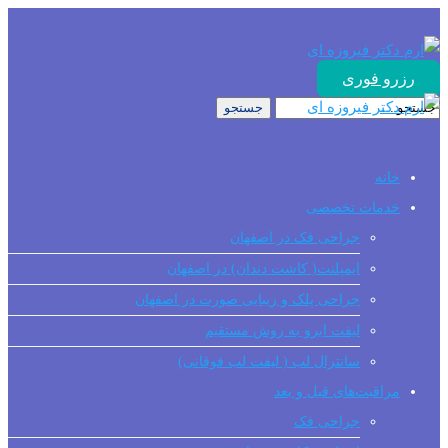
رزرو فوری
خانه
خدمات تخصصی
جراحی فک در اصفهان
ایمپلنت( کاشت دندان) در اصفهان
جراحی پلک و زیبایی صورت در اصفهان
لیفت ابرو به روش مستقیم
سانترال لب ( لیفت لب فوقانی)
مراقبت‌های قبل و بعد
جراحی فک