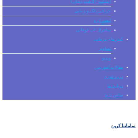
ایمپلنت (کاشت دندان)
جراحی پلک و زیبایی
لیفت ابرو
سانترال لب فوقانی
کیس‌های درمانی
تصاویر
ویدیو
مقالات آموزشی
رزرو فوری
درباره ما
تماس با ما
سامانتا کرین