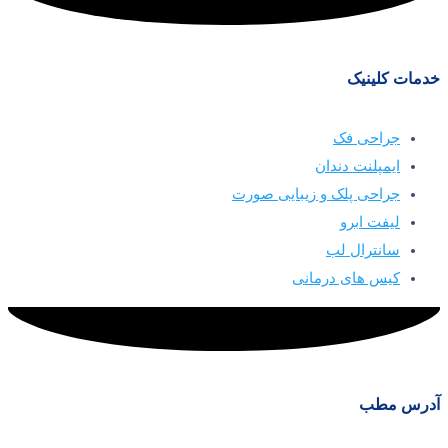
خدمات کلینیک
جراحی فک
ایمپلنت دندان
جراحی پلک و زیبایی صورت
لیفت ابرو
سانترال لب
کیس های درمانی
آدرس مطب