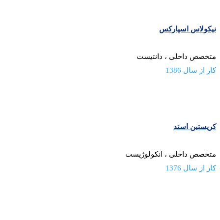
نیکولاس اسپارکس
متخصص داخلی ، دانتیست
کار از سال 1386
کریستین استد
متخصص داخلی ، انکولوژیست
کار از سال 1376