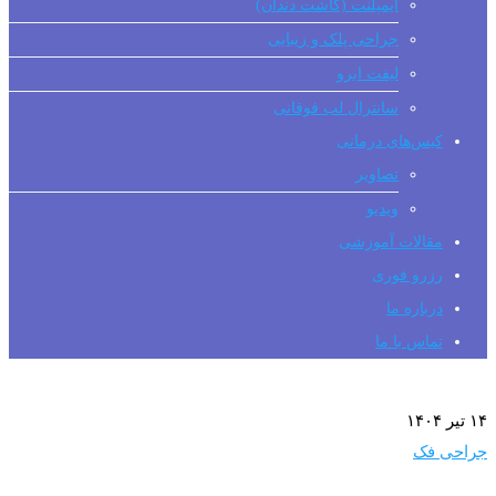
ایمپلنت (کاشت دندان)
جراحی پلک و زیبایی
لیفت ابرو
سانترال لب فوقانی
کیس‌های درمانی
تصاویر
ویدیو
مقالات آموزشی
رزرو فوری
درباره ما
تماس با ما
۱۴ تیر ۱۴۰۴
جراحی فک