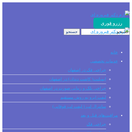
رزرو فوری
خانه
خدمات تخصصی
جراحی فک در اصفهان
ایمپلنت( کاشت دندان) در اصفهان
جراحی پلک و زیبایی صورت در اصفهان
لیفت ابرو به روش مستقیم
سانترال لب ( لیفت لب فوقانی)
مراقبت‌های قبل و بعد
جراحی فک